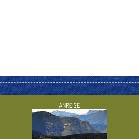
ANREISE