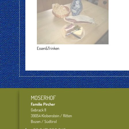
Essen&Trinken
MOSERHOF
Familie Pircher
Gebrack 11
39054 Klobenstein / Ritten
Bozen / Südtirol