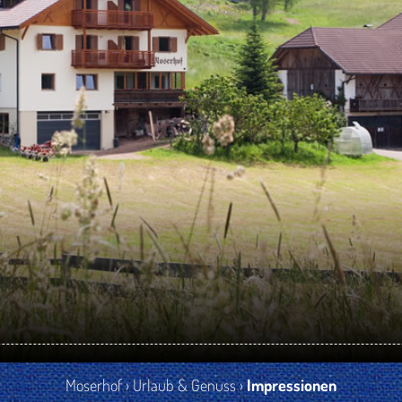
Moserhof
›
Urlaub & Genuss
›
Impressionen